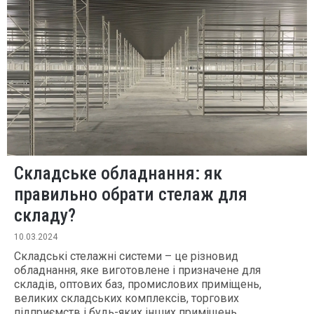
Складське обладнання: як
правильно обрати стелаж для
складу?
10.03.2024
Складські стелажні системи – це різновид
обладнання, яке виготовлене і призначене для
складів, оптових баз, промислових приміщень,
великих складських комплексів, торгових
підприємств і будь-яких інших приміщень,