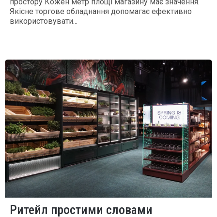
простору Кожен метр площі магазину має значення.
Якісне торгове обладнання допомагає ефективно
використовувати...
Ритейл простими словами