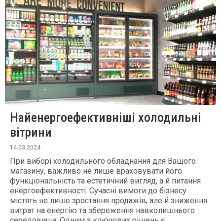
Найенергоефективніші холодильні
вітрини
14.03.2024
При виборі холодильного обладнання для Вашого
магазину, важливо не лише враховувати його
функціональність та естетичний вигляд, а й питання
енергоефективності. Сучасні вимоги до бізнесу
містять не лише зростання продажів, але й зниження
витрат на енергію та збереження навколишнього
середовища. Одним з ключових рішень є