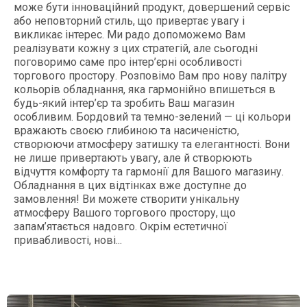
може бути інноваційний продукт, довершений сервіс
або неповторний стиль, що привертає увагу і
викликає інтерес. Ми радо допоможемо Вам
реалізувати кожну з цих стратегій, але сьогодні
поговоримо саме про інтер’єрні особливості
торгового простору. Розповімо Вам про нову палітру
кольорів обладнання, яка гармонійно впишеться в
будь-який інтер’єр та зробить Ваш магазин
особливим. Бордовий та темно-зелений — ці кольори
вражають своєю глибиною та насиченістю,
створюючи атмосферу затишку та елегантності. Вони
не лише привертають увагу, але й створюють
відчуття комфорту та гармонії для Вашого магазину.
Обладнання в цих відтінках вже доступне до
замовлення! Ви можете створити унікальну
атмосферу Вашого торгового простору, що
запам’ятається надовго. Окрім естетичної
привабливості, нові...