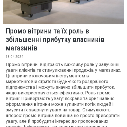
Промо вітрини та їх роль в
збільшенні прибутку власників
магазинів
18.04.2024
Промо вітрини відіграють важливу роль у залученні
уваги клієнтів та стимулюванні продажів у магазинах.
Ці вітрини є ключовим інструментом в
маркетинговій стратегії будь-якого роздрібного
підприємства і можуть значно збільшити прибуток,
якщо використовуються ефективно. Роль промо
вітрин: Привертають увагу: яскраве та оригінальне
оформлення вітрини може зупинити потік людей і
змусити їх звернути увагу на товар. Стимулюють
інтерес: промо вітрина повинна не просто привертати
увагу, але й пробудити інтерес до пропонованих
товарів. Інформують: за допомогою вітрини ви