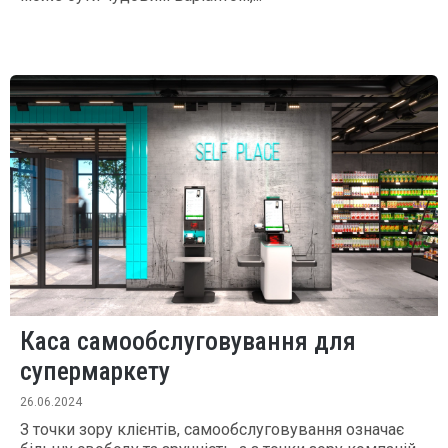
Каса самообслуговування для
супермаркету
26.06.2024
З точки зору клієнтів, самообслуговування означає