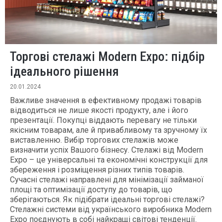
Торгові стелажі Modern Expo: підбір
ідеального рішення
20.01.2024
Важливе значення в ефективному продажі товарів
відводиться не лише якості продукту, але і його
презентації. Покупці віддають перевагу не тільки
якісним товарам, але й привабливому та зручному їх
виставленню. Вибір торгових стелажів може
визначити успіх Вашого бізнесу. Стелажі від Modern
Expo – це універсальні та економічні конструкції для
збереження і розміщення різних типів товарів.
Сучасні стелажі направлені для мінімізації займаної
площі та оптимізації доступу до товарів, що
зберігаються. Як підібрати ідеальні торгові стелажі?
Стелажні системи від українського виробника Modern
Expo поєднують в собі найкращі світові тенденції.