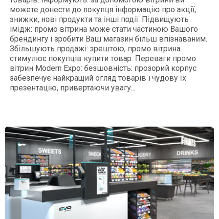
можете донести до покупця інформацію про акції,
знижки, нові продукти та інші події. Підвищують
імідж: промо вітрина може стати частиною Вашого
брендингу і зробити Ваш магазин більш впізнаваним.
Збільшують продажі: зрештою, промо вітрина
стимулює покупців купити товар. Переваги промо
вітрин Modern Expo: безшовність: прозорий корпус
забезпечує найкращий огляд товарів і чудову їх
презентацію, привертаючи увагу...