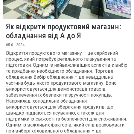
Як відкрити продуктовий магазин:
обладнання від А до Я
05.01.2024
Відкриття продуктового магазину – це серйозний
процес, який потребує ретельного планування та
підготовки. Одним із найважливіших аспектів є вибір
та придбання необхідного обладнання. Торгове
обладнання Вибір обладнання – це невіддільна
частина будь-якого продуктового магазину. Воно
використовується для демонстрації товарів,
забезпечення їх безпеки та зручності покупців.
Наприклад, холодильне обладнання
використовується для зберігання продуктів, що
швидко піддаються псуванню, а також для
підтримки їх свіжості та безпечності для споживання.
Одним із важливих факторів, який слід враховувати
при виборі холодильного обладнання – це