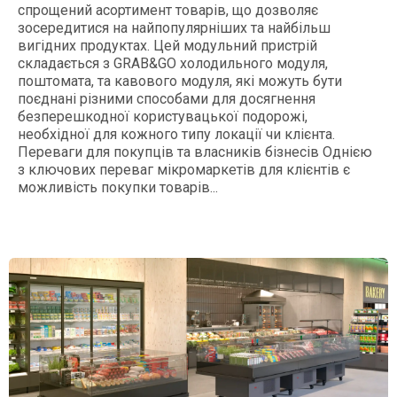
спрощений асортимент товарів, що дозволяє
зосередитися на найпопулярніших та найбільш
вигідних продуктах. Цей модульний пристрій
складається з GRAB&GO холодильного модуля,
поштомата, та кавового модуля, які можуть бути
поєднані різними способами для досягнення
безперешкодної користувацької подорожі,
необхідної для кожного типу локації чи клієнта.
Переваги для покупців та власників бізнесів Однією
з ключових переваг мікромаркетів для клієнтів є
можливість покупки товарів...