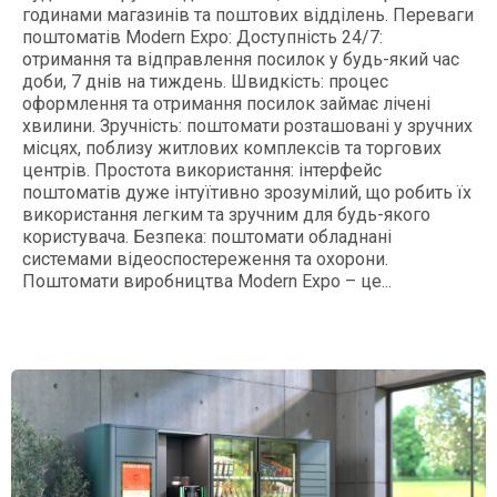
годинами магазинів та поштових відділень. Переваги
поштоматів Modern Expo: Доступність 24/7:
отримання та відправлення посилок у будь-який час
доби, 7 днів на тиждень. Швидкість: процес
оформлення та отримання посилок займає лічені
хвилини. Зручність: поштомати розташовані у зручних
місцях, поблизу житлових комплексів та торгових
центрів. Простота використання: інтерфейс
поштоматів дуже інтуїтивно зрозумілий, що робить їх
використання легким та зручним для будь-якого
користувача. Безпека: поштомати обладнані
системами відеоспостереження та охорони.
Поштомати виробництва Modern Expo – це...