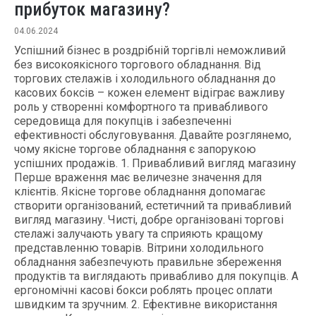
прибуток магазину?
04.06.2024
Успішний бізнес в роздрібній торгівлі неможливий
без високоякісного торгового обладнання. Від
торгових стелажів і холодильного обладнання до
касових боксів – кожен елемент відіграє важливу
роль у створенні комфортного та привабливого
середовища для покупців і забезпеченні
ефективності обслуговування. Давайте розглянемо,
чому якісне торгове обладнання є запорукою
успішних продажів. 1. Привабливий вигляд магазину
Перше враження має величезне значення для
клієнтів. Якісне торгове обладнання допомагає
створити організований, естетичний та привабливий
вигляд магазину. Чисті, добре організовані торгові
стелажі залучають увагу та сприяють кращому
представленню товарів. Вітрини холодильного
обладнання забезпечують правильне збереження
продуктів та виглядають привабливо для покупців. А
ергономічні касові бокси роблять процес оплати
швидким та зручним. 2. Ефективне використання