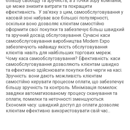
більшу свободу та зручність, а з точки зору компаній,
це може знизити витрати та покращити
ефективність. У зв’язку з цим, самообслуговування у
касовій зоні набуває все більшої популярності,
оскільки воно дозволяє клієнтам самостійно
оформити свої покупки та забезпечує більш швидкий
та зручний досвід обслуговування. Сучасні каси
самообслуговування виробництва Modern Expo
забезпечують найвищу якість обслуговування
клієнтів навіть для найбільших торгових мереж.
Чому каса самообслуговування? Ефективність: каси
самообслуговування дозволяють клієнтам швидко
та ефективно здійснювати покупки без черги на касі.
Зручність: вони дають можливість клієнтам
самостійно керувати процесом оплати, що забезпечує
більшу зручність та контроль. Мінімізація помилок:
завдяки автоматизованому процесу сканування та
оплати, помилки та неточності зменшуються.
Економія часу: швидкий доступ до оплати дозволяє
клієнтам ефективно використовувати свій час...