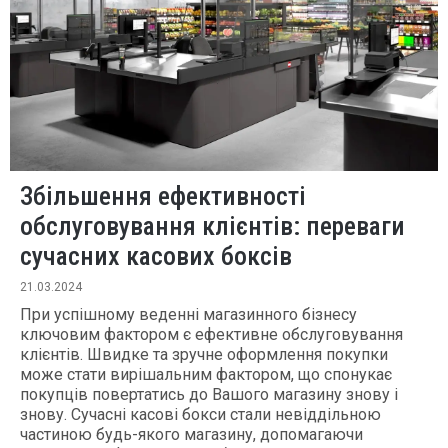
Збільшення ефективності
обслуговування клієнтів: переваги
сучасних касових боксів
21.03.2024
При успішному веденні магазинного бізнесу
ключовим фактором є ефективне обслуговування
клієнтів. Швидке та зручне оформлення покупки
може стати вирішальним фактором, що спонукає
покупців повертатись до Вашого магазину знову і
знову. Сучасні касові бокси стали невіддільною
частиною будь-якого магазину, допомагаючи