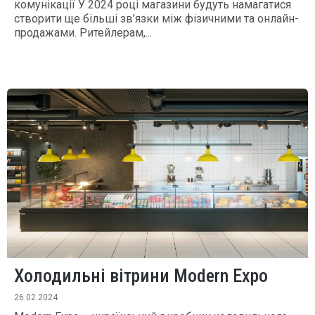
комунікації У 2024 році магазини будуть намагатися
створити ще більші зв’язки між фізичними та онлайн-
продажами. Ритейлерам,...
Холодильні вітрини Modern Expo
26.02.2024