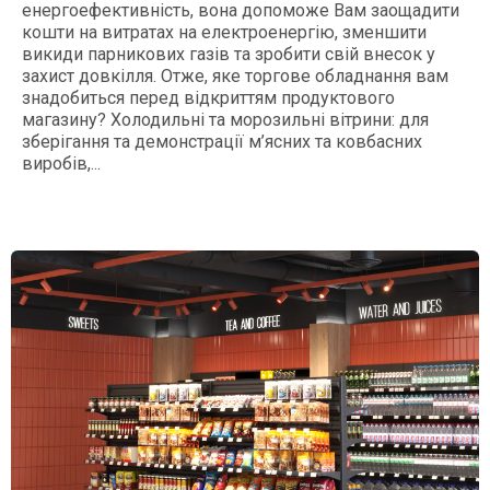
енергоефективність, вона допоможе Вам заощадити
кошти на витратах на електроенергію, зменшити
викиди парникових газів та зробити свій внесок у
захист довкілля. Отже, яке торгове обладнання вам
знадобиться перед відкриттям продуктового
магазину? Холодильні та морозильні вітрини: для
зберігання та демонстрації м’ясних та ковбасних
виробів,...