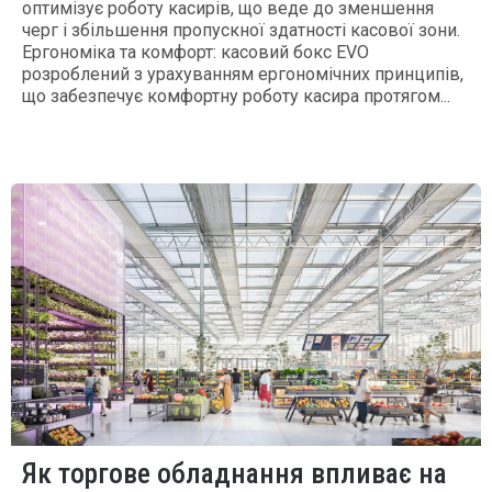
оптимізує роботу касирів, що веде до зменшення
черг і збільшення пропускної здатності касової зони.
Ергономіка та комфорт: касовий бокс EVO
розроблений з урахуванням ергономічних принципів,
що забезпечує комфортну роботу касира протягом...
Як торгове обладнання впливає на