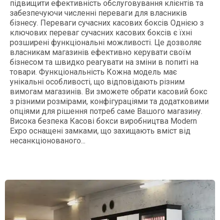
підвищити ефективність обслуговування клієнтів та
забезпечуючи численні переваги для власників
бізнесу. Переваги сучасних касових боксів Однією з
ключових переваг сучасних касових боксів є їхні
розширені функціональні можливості. Це дозволяє
власникам магазинів ефективно керувати своїм
бізнесом та швидко реагувати на зміни в попиті на
товари. Функціональність Кожна модель має
унікальні особливості, що відповідають різним
вимогам магазинів. Ви зможете обрати касовий бокс
з різними розмірами, конфігураціями та додатковими
опціями для рішення потреб саме Вашого магазину.
Висока безпека Касові бокси виробництва Modern
Expo оснащені замками, що захищають вміст від
несанкціонованого...