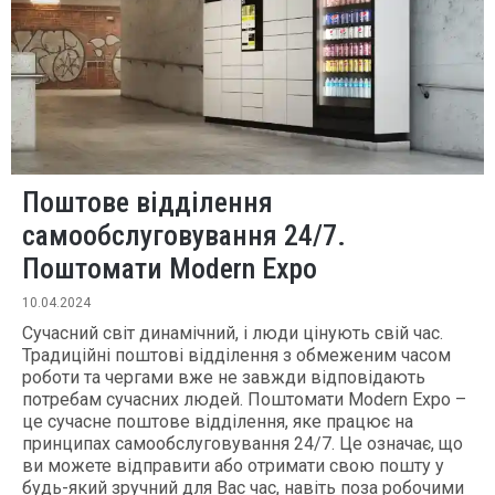
Поштове відділення
самообслуговування 24/7.
Поштомати Modern Expo
10.04.2024
Сучасний світ динамічний, і люди цінують свій час.
Традиційні поштові відділення з обмеженим часом
роботи та чергами вже не завжди відповідають
потребам сучасних людей. Поштомати Modern Expo –
це сучасне поштове відділення, яке працює на
принципах самообслуговування 24/7. Це означає, що
ви можете відправити або отримати свою пошту у
будь-який зручний для Вас час, навіть поза робочими