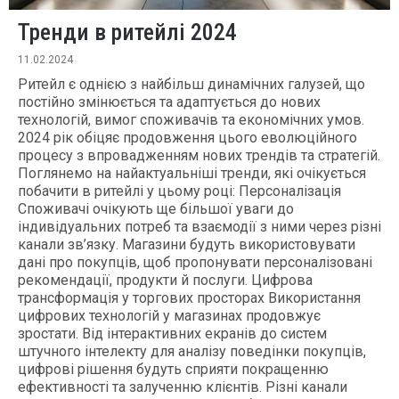
Тренди в ритейлі 2024
11.02.2024
Ритейл є однією з найбільш динамічних галузей, що
постійно змінюється та адаптується до нових
технологій, вимог споживачів та економічних умов.
2024 рік обіцяє продовження цього еволюційного
процесу з впровадженням нових трендів та стратегій.
Поглянемо на найактуальніші тренди, які очікується
побачити в ритейлі у цьому році: Персоналізація
Споживачі очікують ще більшої уваги до
індивідуальних потреб та взаємодії з ними через різні
канали зв’язку. Магазини будуть використовувати
дані про покупців, щоб пропонувати персоналізовані
рекомендації, продукти й послуги. Цифрова
трансформація у торгових просторах Використання
цифрових технологій у магазинах продовжує
зростати. Від інтерактивних екранів до систем
штучного інтелекту для аналізу поведінки покупців,
цифрові рішення будуть сприяти покращенню
ефективності та залученню клієнтів. Різні канали