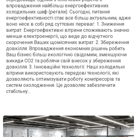
впровадження найбільш енергоефективних
холодильних шаф (регали). Сьогодні, питання
енергоефективності стає все більш актуальним, адже
воно несе в собі ряд суттєвих переваг: 1. Зниження
витрат: Енергоефективні вітрини споживають значно
менше електроенергії, що веде до відчутного
скорочення Ваших щомісячних витрат. 2. Збереження
довкілля: Впровадження економних рішень робить
Ваш бізнес більш екологічно свідомим, зменшуючи
викиди CO2 та роблячи свій внесок у збереження
довкілля. 3. Інноваційні технології: Наші холодильні
вітрини використовують передові технології, які
дозволяють оптимізувати роботу компресорів та
систем охолодження. Це дозволяє забезпечити
стабільну...