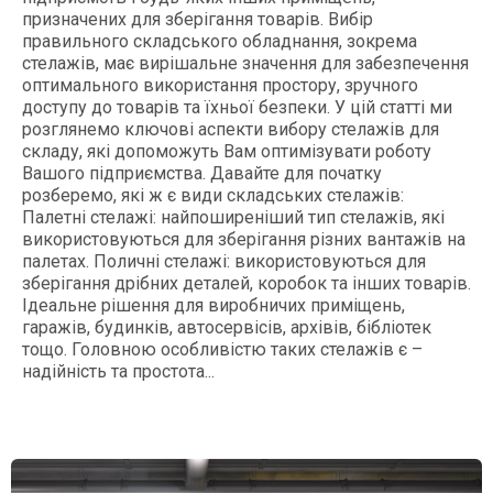
призначених для зберігання товарів. Вибір
правильного складського обладнання, зокрема
стелажів, має вирішальне значення для забезпечення
оптимального використання простору, зручного
доступу до товарів та їхньої безпеки. У цій статті ми
розглянемо ключові аспекти вибору стелажів для
складу, які допоможуть Вам оптимізувати роботу
Вашого підприємства. Давайте для початку
розберемо, які ж є види складських стелажів:
Палетні стелажі: найпоширеніший тип стелажів, які
використовуються для зберігання різних вантажів на
палетах. Поличні стелажі: використовуються для
зберігання дрібних деталей, коробок та інших товарів.
Ідеальне рішення для виробничих приміщень,
гаражів, будинків, автосервісів, архівів, бібліотек
тощо. Головною особливістю таких стелажів є –
надійність та простота...