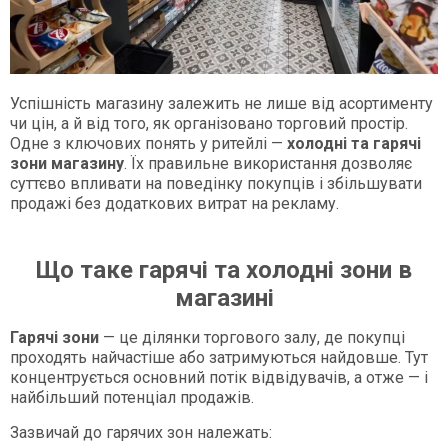
Успішність магазину залежить не лише від асортименту
чи цін, а й від того, як організовано торговий простір.
Одне з ключових понять у ритейлі —
холодні та гарячі
зони магазину
. Їх правильне використання дозволяє
суттєво впливати на поведінку покупців і збільшувати
продажі без додаткових витрат на рекламу.
Що таке гарячі та холодні зони в
магазині
Гарячі зони
— це ділянки торгового залу, де покупці
проходять найчастіше або затримуються найдовше. Тут
концентрується основний потік відвідувачів, а отже — і
найбільший потенціал продажів.
Зазвичай до гарячих зон належать: