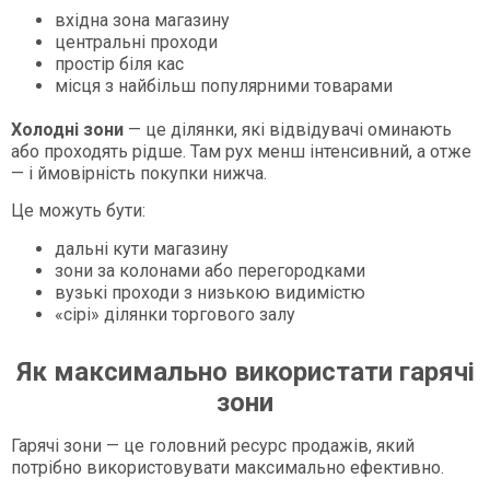
вхідна зона магазину
центральні проходи
простір біля кас
місця з найбільш популярними товарами
Холодні зони
— це ділянки, які відвідувачі оминають
або проходять рідше. Там рух менш інтенсивний, а отже
— і ймовірність покупки нижча.
Це можуть бути:
дальні кути магазину
зони за колонами або перегородками
вузькі проходи з низькою видимістю
«сірі» ділянки торгового залу
Як максимально використати гарячі
зони
Гарячі зони — це головний ресурс продажів, який
потрібно використовувати максимально ефективно.