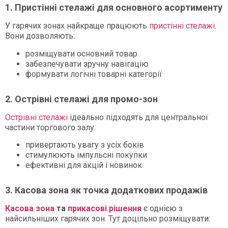
1. Пристінні стелажі для основного асортименту
У гарячих зонах найкраще працюють
пристінні стелажі
.
Вони дозволяють:
розміщувати основний товар
забезпечувати зручну навігацію
формувати логічні товарні категорії
2. Острівні стелажі для промо-зон
Острівні стелажі
ідеально підходять для центральної
частини торгового залу.
привертають увагу з усіх боків
стимулюють імпульсні покупки
ефективні для акцій і новинок
3. Касова зона як точка додаткових продажів
Касова зона
та
прикасові рішення
є однією з
найсильніших гарячих зон. Тут доцільно розміщувати: