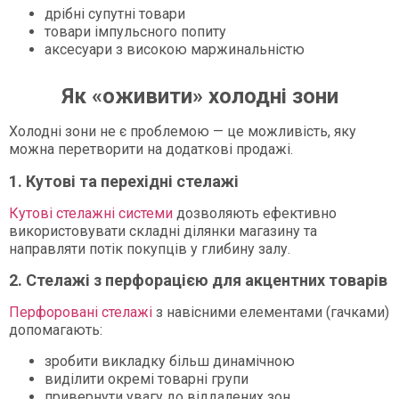
дрібні супутні товари
товари імпульсного попиту
аксесуари з високою маржинальністю
Як «оживити» холодні зони
Холодні зони не є проблемою — це можливість, яку
можна перетворити на додаткові продажі.
1. Кутові та перехідні стелажі
Кутові стелажні системи
дозволяють ефективно
використовувати складні ділянки магазину та
направляти потік покупців у глибину залу.
2. Стелажі з перфорацією для акцентних товарів
Перфоровані стелажі
з навісними елементами (гачками)
допомагають:
зробити викладку більш динамічною
виділити окремі товарні групи
привернути увагу до віддалених зон