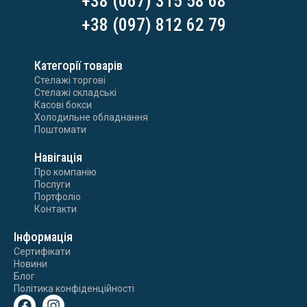
+38 (067) 315 58 68
+38 (097) 812 62 79
Категорії товарів
Стелажі торгові
Стелажі складські
Касові бокси
Холодильне обладнання
Поштомати
Навігація
Про компанію
Послуги
Портфоліо
Контакти
Інформація
Сертифікати
Новини
Блог
Політика конфіденційності