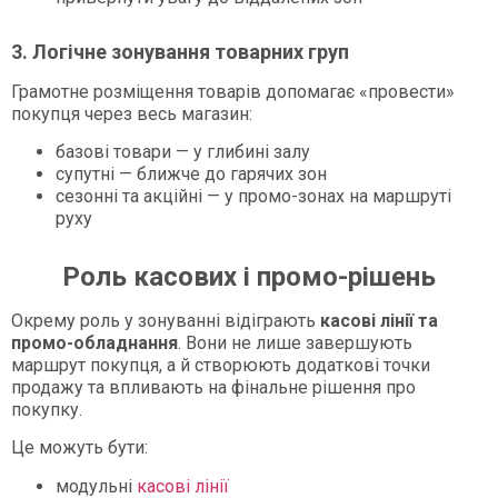
3. Логічне зонування товарних груп
Грамотне розміщення товарів допомагає «провести»
покупця через весь магазин:
базові товари — у глибині залу
супутні — ближче до гарячих зон
сезонні та акційні — у промо-зонах на маршруті
руху
Роль касових і промо-рішень
Окрему роль у зонуванні відіграють
касові лінії та
промо-обладнання
. Вони не лише завершують
маршрут покупця, а й створюють додаткові точки
продажу та впливають на фінальне рішення про
покупку.
Це можуть бути:
модульні
касові лінії