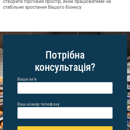
створити торговий простір, який працюватиме на
стабільне зростання Вашого бізнесу.
Потрібна
консультація?
Ваше ім'я
Ваш номер телефону