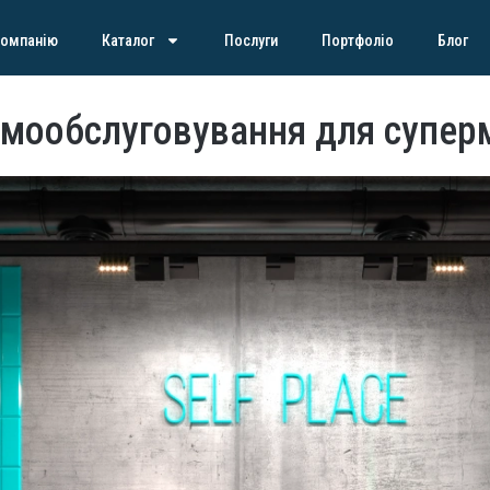
компанію
Каталог
Послуги
Портфоліо
Блог
амообслуговування для супер