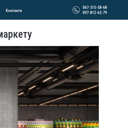
067-315-58-68
Контакти
097-812-62-79
маркету