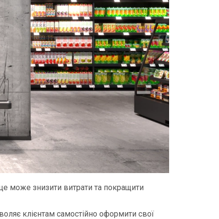
, це може знизити витрати та покращити
озволяє клієнтам самостійно оформити свої