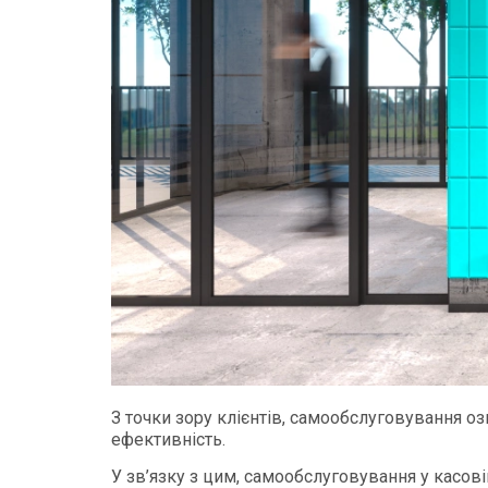
З точки зору клієнтів, самообслуговування оз
ефективність.
У зв’язку з цим, самообслуговування у касов