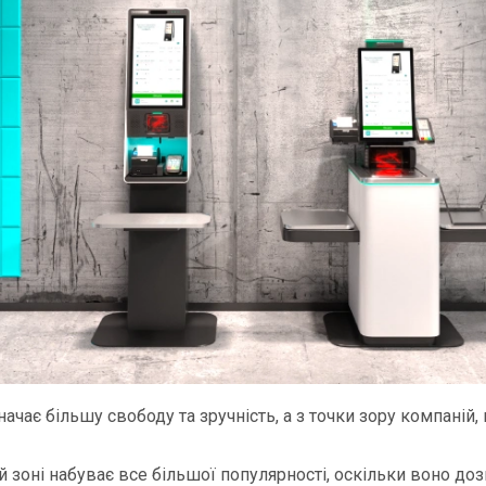
начає більшу свободу та зручність, а з точки зору компаній
ій зоні набуває все більшої популярності, оскільки воно д