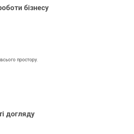
оботи бізнесу
всього простору.
ті догляду