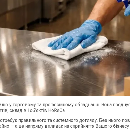
ів у торговому та професійному обладнанні. Вона поєднує мі
в, складів і об’єктів HoReCa.
потребує правильного та системного догляду. Без нього по
но — а це напряму впливає на сприйняття Вашого бізнесу 