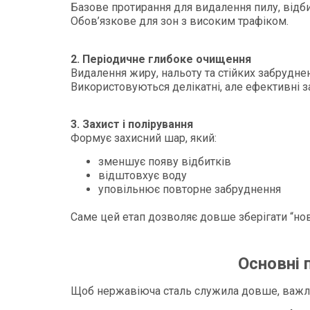
Базове протирання для видалення пилу, відби
Обов’язкове для зон з високим трафіком.
2. Періодичне глибоке очищення
Видалення жиру, нальоту та стійких забрудне
Використовуються делікатні, але ефективні з
3. Захист і полірування
Формує захисний шар, який:
зменшує появу відбитків
відштовхує воду
уповільнює повторне забруднення
Саме цей етап дозволяє довше зберігати “но
Основні 
Щоб нержавіюча сталь служила довше, важли