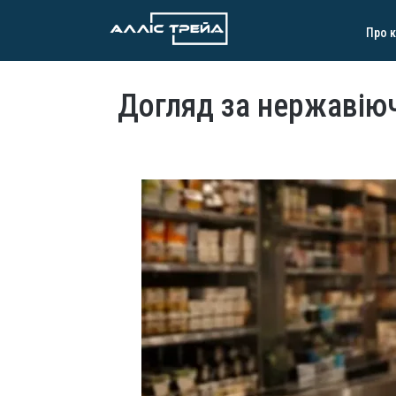
Про 
Догляд за нержавіюч