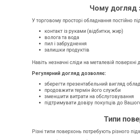
Чому догляд 
У торговому просторі обладнання постійно п
контакт із руками (відбитки, жир)
волога та вода
пил і забруднення
залишки продуктів
Навіть незначні сліди на металевій поверхні
Регулярний догляд дозволяє:
зберегти презентабельний вигляд обла
продовжити термін його служби
зменшити витрати на обслуговування
підтримувати довіру покупців до Вашог
Типи пове
Різні типи поверхонь потребують різного під