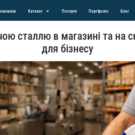
компанію
Каталог
Послуги
Портфоліо
Блог
ою сталлю в магазині та на ск
для бізнесу