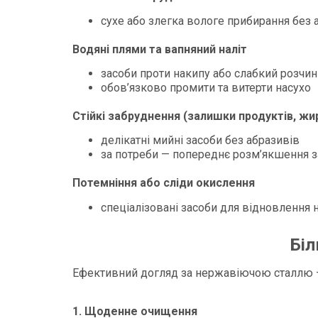
сухе або злегка вологе прибирання без 
Водяні плями та вапняний наліт
засоби проти накипу або слабкий розчин
обов’язково промити та витерти насухо
Стійкі забруднення (залишки продуктів, жи
делікатні мийні засоби без абразивів
за потреби — попереднє розм’якшення 
Потемніння або сліди окислення
спеціалізовані засоби для відновлення 
Біл
Ефективний догляд за нержавіючою сталлю — 
1. Щоденне очищення