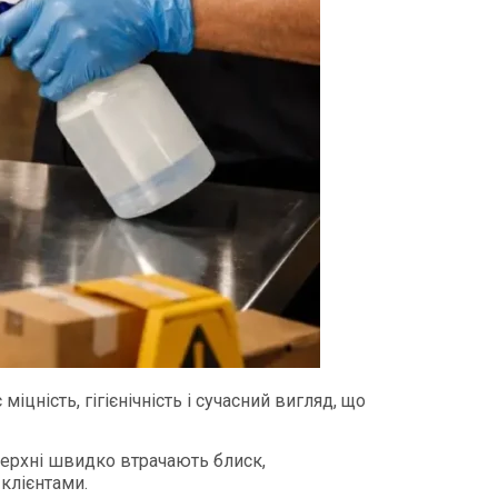
цність, гігієнічність і сучасний вигляд, що
верхні швидко втрачають блиск,
клієнтами.