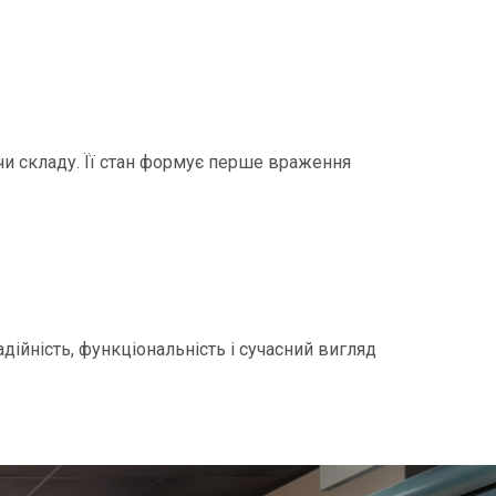
чи складу. Її стан формує перше враження
адійність, функціональність і сучасний вигляд