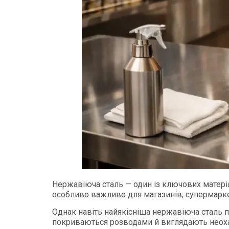
Нержавіюча сталь — один із ключових матеріал
особливо важливо для магазинів, супермаркеті
Однак навіть найякісніша нержавіюча сталь 
покриваються розводами й виглядають неохай