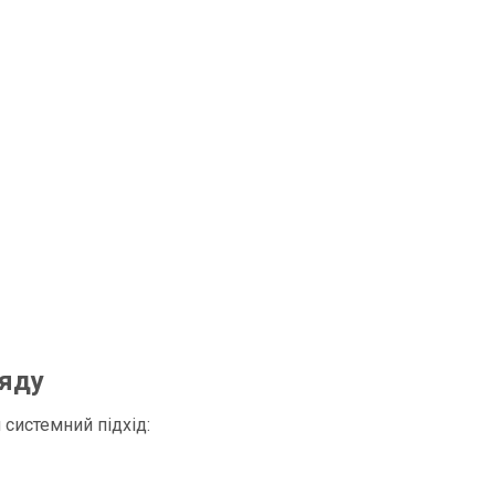
ляду
системний підхід: