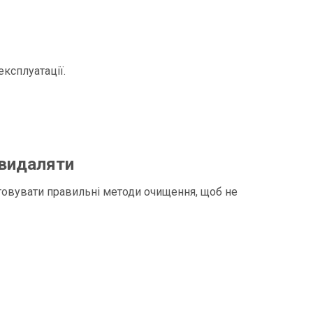
ксплуатації.
 видаляти
товувати правильні методи очищення, щоб не