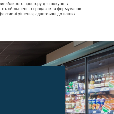
ривабливого простору для покупців.
рияють збільшенню продажів та формуванню
ефективні рішення, адаптовані до ваших