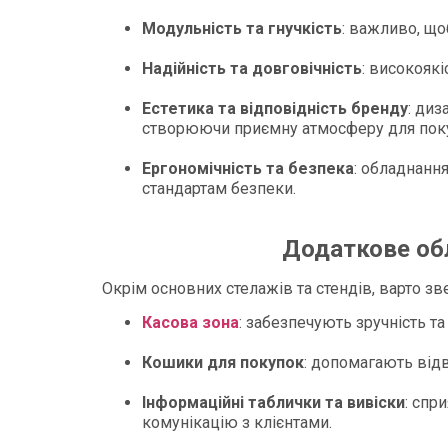
Модульність та гнучкість
: важливо, що
Надійність та довговічність
: високоякі
Естетика та відповідність бренду
: диз
створюючи приємну атмосферу для поку
Ергономічність та безпека
: обладнання
стандартам безпеки.​
Додаткове об
Окрім основних стелажів та стендів, варто зве
Касова зона
: забезпечують зручність т
Кошики для покупок
: допомагають відв
Інформаційні таблички та вивіски
: спр
комунікацію з клієнтами.​