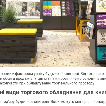
човим фактором успіху будь-якої книгарні. Від того, наскі
й обсяги продажів. У цій статті ми розглянемо основні ви
враховувати при облаштуванні торгівельного простору.​
ні види торгового обладнання для кни
нтер’єру будь-якої книгарні. Вони можуть мати різні конструк