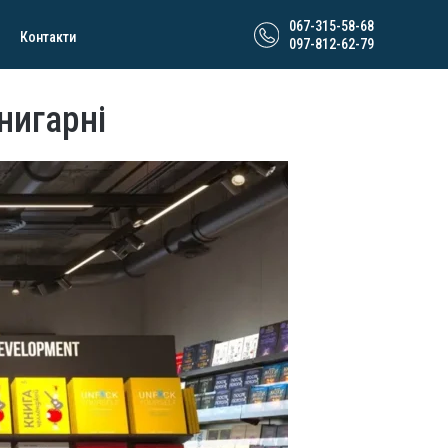
067-315-58-68
Контакти
097-812-62-79
нигарні