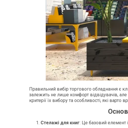
Правильний вибір торгового обладнання є клю
залежить не лише комфорт відвідувачів, але 
критерії їх вибору та особливості, які варто 
Основ
Стелажі для книг
: Це базовий елемент і