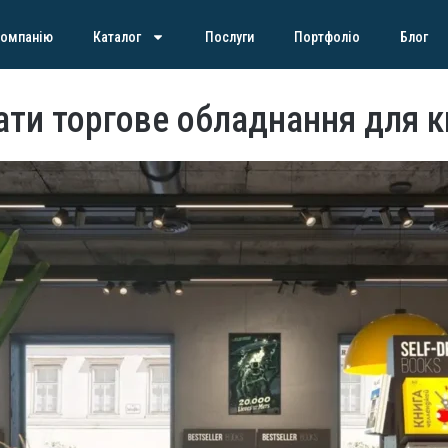
компанію
Каталог
Послуги
Портфоліо
Блог
ати торгове обладнання для к