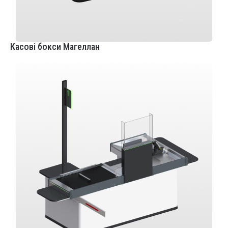
Касові бокси Магеллан