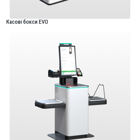
Касові бокси EVO