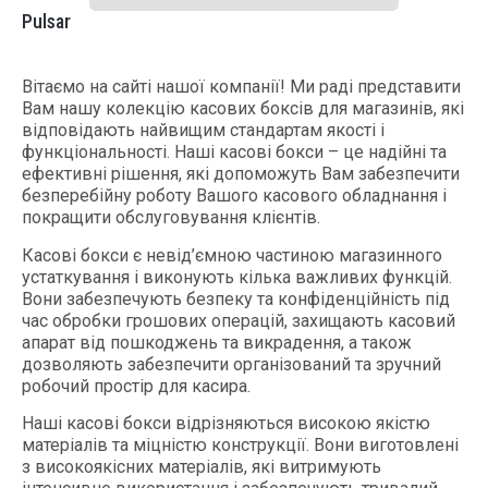
Pulsar
Вітаємо на сайті нашої компанії! Ми раді представити
Вам нашу колекцію касових боксів для магазинів, які
відповідають найвищим стандартам якості і
функціональності. Наші касові бокси – це надійні та
ефективні рішення, які допоможуть Вам забезпечити
безперебійну роботу Вашого касового обладнання і
покращити обслуговування клієнтів.
Касові бокси є невід’ємною частиною магазинного
устаткування і виконують кілька важливих функцій.
Вони забезпечують безпеку та конфіденційність під
час обробки грошових операцій, захищають касовий
апарат від пошкоджень та викрадення, а також
дозволяють забезпечити організований та зручний
робочий простір для касира.
Наші касові бокси відрізняються високою якістю
матеріалів та міцністю конструкції. Вони виготовлені
з високоякісних матеріалів, які витримують