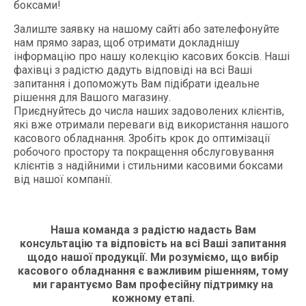
боксами!
Залиште заявку на нашому сайті або зателефонуйте
нам прямо зараз, щоб отримати докладнішу
інформацію про нашу колекцію касових боксів. Наші
фахівці з радістю дадуть відповіді на всі Ваші
запитання і допоможуть Вам підібрати ідеальне
рішення для Вашого магазину.
Приєднуйтесь до числа наших задоволених клієнтів,
які вже отримали переваги від використання нашого
касового обладнання. Зробіть крок до оптимізації
робочого простору та покращення обслуговування
клієнтів з надійними і стильними касовими боксами
від нашої компанії.
Наша команда з радістю надасть Вам
консультацію та відповість на всі Ваші запитання
щодо нашої продукції. Ми розуміємо, що вибір
касового обладнання є важливим рішенням, тому
ми гарантуємо Вам професійну підтримку на
кожному етапі.