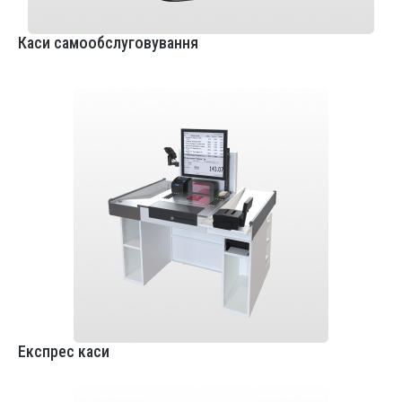
Каси самообслуговування
Експрес каси