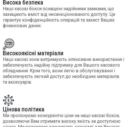
Висока безпека
Наші касові бокси оснащені надійними замками, що
захищають вміст від несанкціонованого доступу. Це
гарантує конфіденційність операцій та захист Ваших
фінансових даних.
Високоякісні матеріали
Наші касові зони витримують інтенсивне використання і
забезпечують надійну підтримку для Вашого касового
обладнання. Крім того, вони легкі в обслуговуванні і
забезпечують легкий доступ до необхідних матеріалів
та аксесуарів.
Цінова політика
Ми пропонуємо конкурентні ціни на наші касові бокси,
дозволяючи Вам отримати високу якість за доступною
ціною. Ми розуміємо важливість економії для Вашого