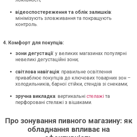
відеоспостереження та облік залишків
:
мінімізують зловживання та покращують
контроль.
4. Комфорт для покупців:
зони дегустації
: у великих магазинах популярні
невеликі дегустаційні зони;
світлова навігація
: правильне освітлення
приваблює покупців до ключових товарних зон –
холодильників, барної стійки, стендів зі снеками;
зручна викладка
: вертикальні
стелажі
та
перфоровані стелажі з вішаками.
Про зонування пивного магазину: як
обладнання впливає на