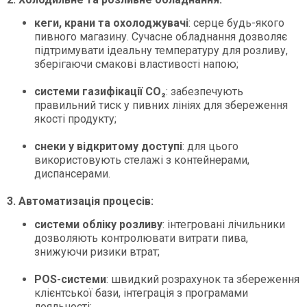
кеги, крани та охолоджувачі
: серце будь-якого
пивного магазину. Сучасне обладнання дозволяє
підтримувати ідеальну температуру для розливу,
зберігаючи смакові властивості напою;
системи газифікації CO₂
: забезпечують
правильний тиск у пивних лініях для збереження
якості продукту;
снеки у відкритому доступі
: для цього
використовують стелажі з контейнерами,
диспансерами.
3. Автоматизація процесів:
системи обліку розливу
: інтегровані лічильники
дозволяють контролювати витрати пива,
знижуючи ризики втрат;
POS-системи
: швидкий розрахунок та збереження
клієнтської бази, інтеграція з програмами
лояльності;