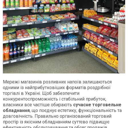
Мережі магазинів розливних напоїв залишаються
одними із найприбутковіших форматів роздрібної
торгівлі в Україні. Щоб забезпечити
конкурентоспроможність і стабільний прибуток,
власники все частіше обирають
сучасне торговельне
обладнання
, що поєднує естетику, функціональність та
довговічність. Правильно організований торговий
простір із якісним обладнанням суттєво підвищує
ефективність обслуговування та обсяг продажів.