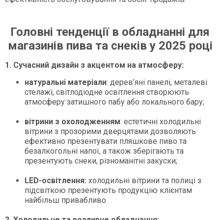
Головні тенденції в обладнанні для
магазинів пива та снеків у 2025 році
1. Сучасний дизайн з акцентом на атмосферу:
натуральні матеріали
: дерев’яні панелі, металеві
стелажі, світлодіодне освітлення створюють
атмосферу затишного пабу або локального бару;
вітрини з охолодженням
: естетичні холодильні
вітрини з прозорими дверцятами дозволяють
ефективно презентувати пляшкове пиво та
безалкогольні напої, а також зберігають та
презентують снеки, різноманітні закуски;
LED-освітлення:
холодильні вітрини та полиці з
підсвіткою презентують продукцію клієнтам
найбільш привабливо.
2. Холодильне та розливне обладнання: