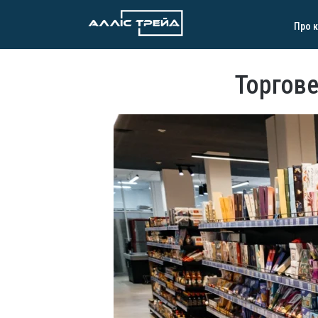
Про 
Торгове