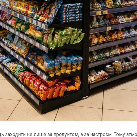
ь заходить не лише за продуктом, а за настроєм. Тому атмо