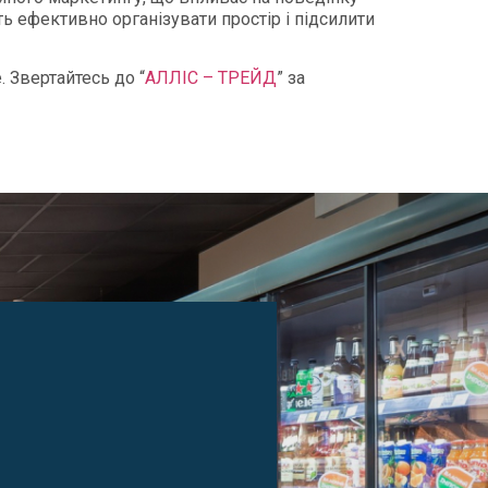
ь ефективно організувати простір і підсилити
 Звертайтесь до “
АЛЛІС – ТРЕЙД
” за