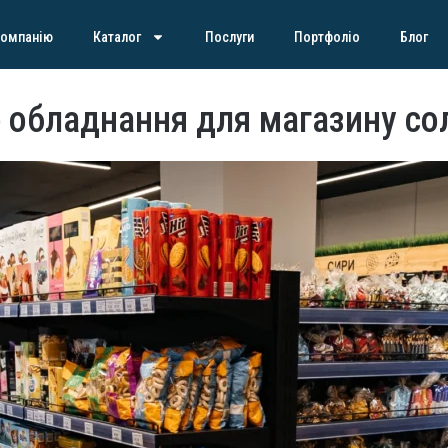
компанію
Каталог
Послуги
Портфоліо
Блог
 обладнання для магазину с