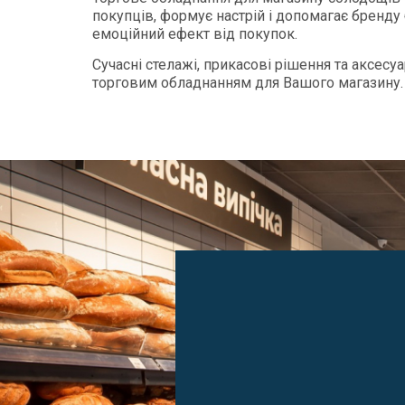
покупців, формує настрій і допомагає бренду
емоційний ефект від покупок.
Сучасні стелажі, прикасові рішення та аксесу
торговим обладнанням для Вашого магазину.