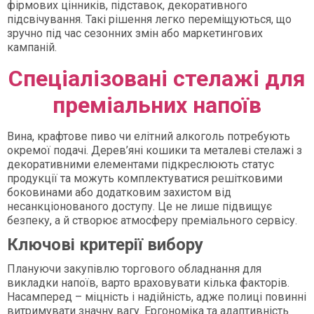
фірмових цінників, підставок, декоративного
підсвічування. Такі рішення легко переміщуються, що
зручно під час сезонних змін або маркетингових
кампаній.
Спеціалізовані стелажі для
преміальних напоїв
Вина, крафтове пиво чи елітний алкоголь потребують
окремої подачі. Дерев’яні кошики та металеві стелажі з
декоративними елементами підкреслюють статус
продукції та можуть комплектуватися решітковими
боковинами або додатковим захистом від
несанкціонованого доступу. Це не лише підвищує
безпеку, а й створює атмосферу преміального сервісу.
Ключові критерії вибору
Плануючи закупівлю торгового обладнання для
викладки напоїв, варто враховувати кілька факторів.
Насамперед – міцність і надійність, адже полиці повинні
витримувати значну вагу. Ергономіка та адаптивність