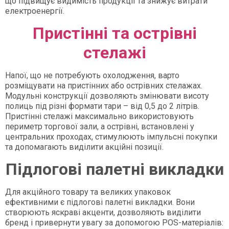
що підвищує видимість продукції та знижує витрати
електроенергії.
Пристінні та острівні
стелажі
Напої, що не потребують охолодження, варто
розміщувати на пристінних або острівних стелажах.
Модульні конструкції дозволяють змінювати висоту
полиць під різні формати тари – від 0,5 до 2 літрів.
Пристінні стелажі максимально використовують
периметр торгової зали, а острівні, встановлені у
центральних проходах, стимулюють імпульсні покупки
та допомагають виділити акційні позиції.
Підлогові палетні викладки
Для акційного товару та великих упаковок
ефективними є підлогові палетні викладки. Вони
створюють яскраві акценти, дозволяють виділити
бренд і привернути увагу за допомогою POS-матеріалів: