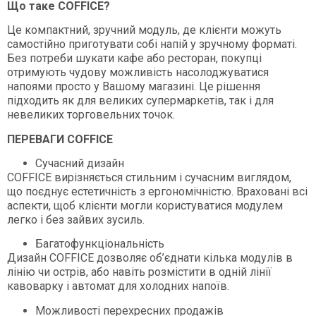
Що таке COFFICE?
Це компактний, зручний модуль, де клієнти можуть
самостійно приготувати собі напій у зручному форматі.
Без потреби шукати кафе або ресторан, покупці
отримують чудову можливість насолоджуватися
напоями просто у Вашому магазині. Це рішення
підходить як для великих супермаркетів, так і для
невеликих торговельних точок.
ПЕРЕВАГИ COFFICE
Сучасний дизайн
COFFICE вирізняється стильним і сучасним виглядом,
що поєднує естетичність з ергономічністю. Враховані всі
аспекти, щоб клієнти могли користуватися модулем
легко і без зайвих зусиль.
Багатофункціональність
Дизайн COFFICE дозволяє об’єднати кілька модулів в
лінію чи острів, або навіть розмістити в одній лінії
кавоварку і автомат для холодних напоїв.
Можливості перехресних продажів