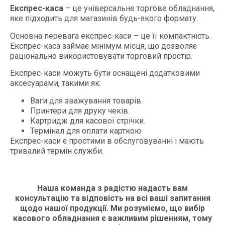
Експрес-каса
– це універсальне торгове обладнання,
яке підходить для магазинів будь-якого формату.
Основна перевага експрес-каси – це її компактність.
Експрес-каса займає мінімум місця, що дозволяє
раціонально використовувати торговий простір.
Експрес-каси можуть бути оснащені додатковими
аксесуарами, такими як:
Ваги для зважування товарів.
Принтери для друку чеків.
Картридж для касової стрічки.
Термінал для оплати карткою
Експрес-каси є простими в обслуговуванні і мають
тривалий термін служби.
Наша команда з радістю надасть вам
консультацію та відповість на всі ваші запитання
щодо нашої продукції. Ми розуміємо, що вибір
касового обладнання є важливим рішенням, тому