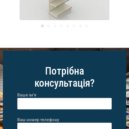
Потрібна
консультація?
Ваше ім'я
Ваш номер телефону