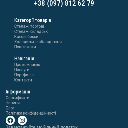
+38 (097) 812 62 79
Категорії товарів
Стелажі торгові
Стелажі складські
Касові бокси
Холодильне обладнання
Поштомати
Навігація
Про компанію
Послуги
Портфоліо
Контакти
Інформація
Сертифікати
Новини
Блог
Політика конфіденційності
Завантажуйте мобільний додаток