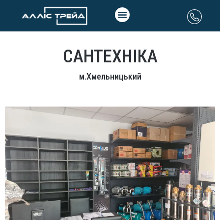
САНТЕХНІКА
м.Хмельницький