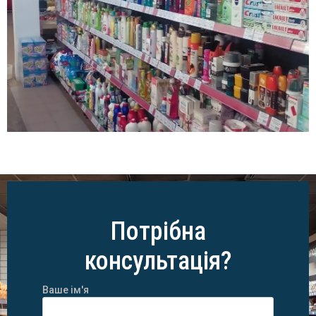
Потрібна
консультація?
Ваше ім'я