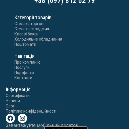
+38 (097) 812 62 79
Категорії товарів
Стелажі торгові
Стелажі складські
Касові бокси
Холодильне обладнання
Поштомати
Навігація
Про компанію
Послуги
Портфоліо
Контакти
Інформація
Сертифікати
Новини
Блог
Політика конфіденційності
Завантажуйте мобільний додаток